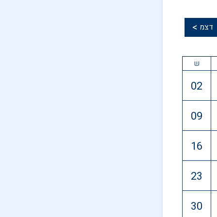
>
דצמ
ש
02
09
16
23
30