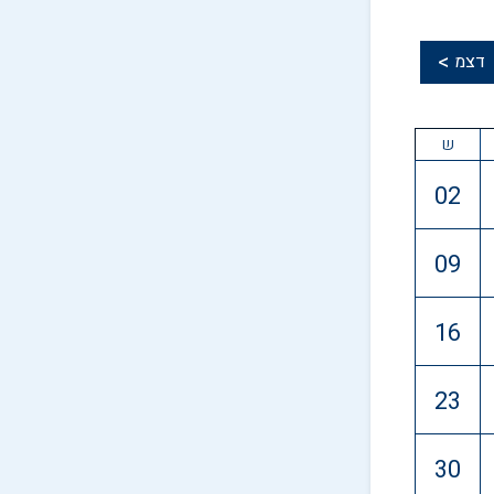
>
דצמ
ש
02
09
16
23
30