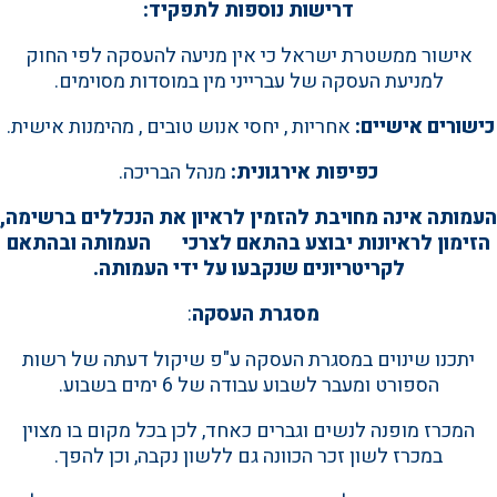
דרישות נוספות לתפקיד:
אישור ממשטרת ישראל כי אין מניעה להעסקה לפי החוק
למניעת העסקה של עברייני מין במוסדות מסוימים.
כישורים אישיים
:
אחריות , יחסי אנוש טובים , מהימנות אישית.
כפיפות אירגונית
:
מנהל הבריכה.
העמותה אינה מחויבת להזמין לראיון את הנכללים ברשימה,
הזימון לראיונות יבוצע בהתאם לצרכי העמותה ובהתאם
לקריטריונים שנקבעו על ידי העמותה.
מסגרת העסקה
:
יתכנו שינוים במסגרת העסקה ע"פ שיקול דעתה של רשות
הספורט ומעבר לשבוע עבודה של 6 ימים בשבוע.
המכרז מופנה לנשים וגברים כאחד, לכן בכל מקום בו מצוין
במכרז לשון זכר הכוונה גם ללשון נקבה, וכן להפך.