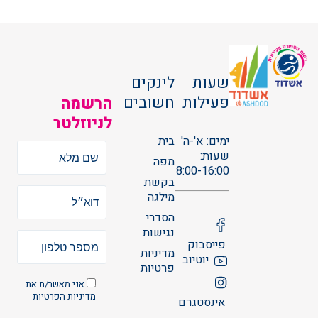
שעות
לינקים
פעילות
חשובים
הרשמה
לניוזלטר
ימים: א'-ה'
בית
שעות:
מפה
8:00-16:00
בקשת
מילגה
הסדרי
נגישות
פייסבוק
מדיניות
יוטיוב
פרטיות
אני מאשר/ת את
מדיניות הפרטיות
אינסטגרם