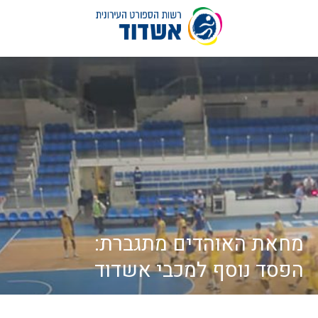
לג
תוכן
מחאת האוהדים מתגברת:
הפסד נוסף למכבי אשדוד