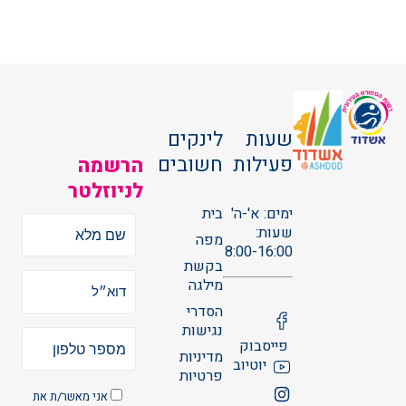
שעות
לינקים
פעילות
חשובים
הרשמה
לניוזלטר
ימים: א'-ה'
בית
שעות:
מפה
8:00-16:00
בקשת
מילגה
הסדרי
נגישות
פייסבוק
מדיניות
יוטיוב
פרטיות
אני מאשר/ת את