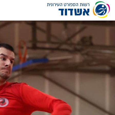
לג
תוכן