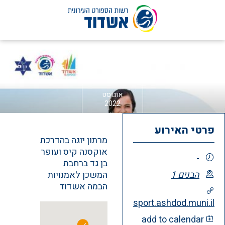
לג
16
תוכן
אוגוסט
2022
פרטי האירוע
מרתון יוגה בהדרכת
אוקסנה קיס ועופר
-
בן גד ברחבת
הבנים 1
המשכן לאמנויות
הבמה אשדוד
sport.ashdod.muni.il
add to calendar