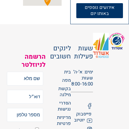
אירועים נוספים
באותו יום
שעות
לינקים
פעילות
חשובים
הרשמה
לניוזלטר
ימים: א'-ה'
בית
שעות:
מפה
8:00-16:00
בקשת
מילגה
הסדרי
נגישות
פייסבוק
מדיניות
יוטיוב
פרטיות