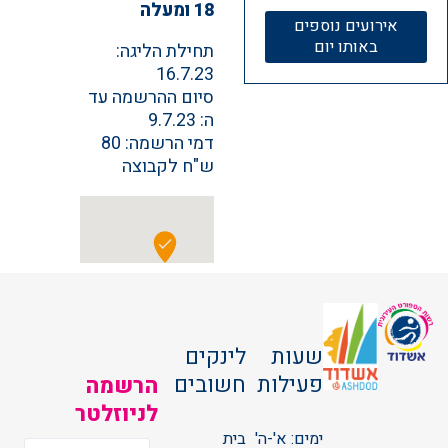
18 ומעלה
אירועים נוספים
באותו יום
תחילת הליגה:
16.7.23
סיום ההרשמה עד
ה: 9.7.23
דמי הרשמה: 80
ש"ח לקבוצה
שעות
לינקים
פעילות
חשובים
הרשמה
לניוזלטר
ימים: א'-ה'
בית