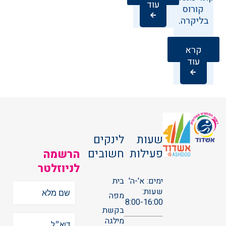
עוד
קורוס
בליקרה.
קרא
עוד
שעות
לינקים
פעילות
חשובים
הרשמה
לניוזלטר
ימים: א'-ה'
בית
שעות:
מפה
8:00-16:00
בקשת
מילגה