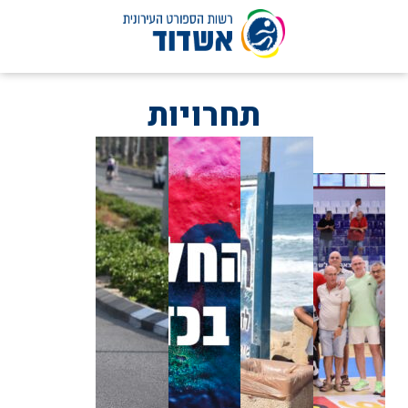
לג
תוכן
תחרויות