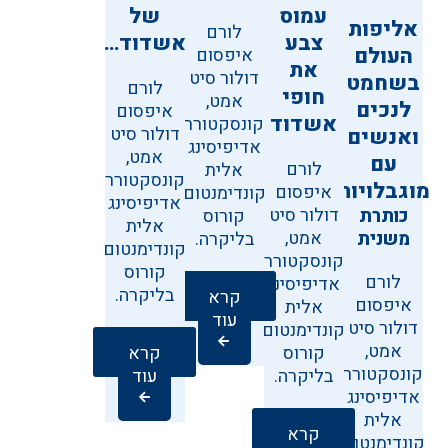
עמוס
של
אליפות
לורם
צבע
אשדוד…
העולם
איפסום
את
דולור סיט
בשחמט
לורם
חופי
אמט,
לנכים
איפסום
אשדוד
קונסקטורר
דולור סיט
ואנשים
אדיפיסינג
אמט,
עם
לורם
אלית
קונסקטורר
מוגבלויות
איפסום
קונדימנטום
אדיפיסינג
דולור סיט
כותרת
קורוס
אלית
אמט,
משנית
בליקרה.
קונדימנטום
קונסקטורר
קורוס
לורם
אדיפיסינג
בליקרה.
קרא
איפסום
אלית
עוד
דולור סיט
קונדימנטום
אמט,
קורוס
קרא
קונסקטורר
בליקרה.
עוד
אדיפיסינג
אלית
קרא
קונדימנטום