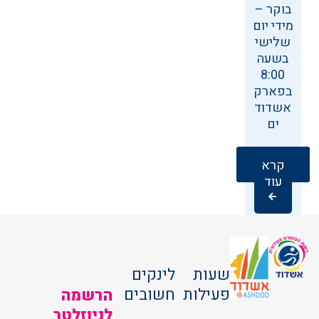
בוקר –
מידי יום
שלישי
בשעה
8:00
בפארק
אשדוד
ים
קרא
עוד
שעות
לינקים
פעילות
חשובים
הרשמה
לניוזלטר