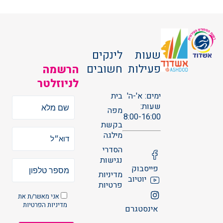
שעות
לינקים
פעילות
חשובים
הרשמה
לניוזלטר
ימים: א'-ה'
בית
שעות:
מפה
8:00-16:00
בקשת
מילגה
הסדרי
נגישות
פייסבוק
מדיניות
יוטיוב
פרטיות
אני מאשר/ת את
מדיניות הפרטיות
אינסטגרם