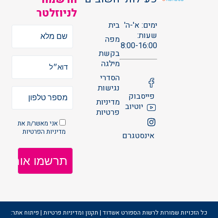
לניוזלטר
ימים: א'-ה'
בית
שעות:
מפה
8:00-16:00
בקשת
מילגה
הסדרי
נגישות
פייסבוק
מדיניות
יוטיוב
פרטיות
אני מאשר/ת את
מדיניות הפרטיות
אינסטגרם
כל הזכויות שמורות לרשות הספורט אשדוד | תקנון ומדיניות פרטיות | פיתוח אתר: