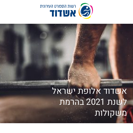
לג
תוכן
אשדוד אלופת ישראל
לשנת 2021 בהרמת
משקולות