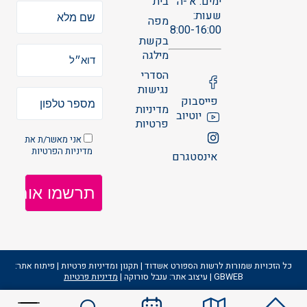
ימים: א'-ה'
בית
שעות:
מפה
8:00-16:00
בקשת
מילגה
הסדרי
נגישות
פייסבוק
מדיניות
יוטיוב
פרטיות
אני מאשר/ת את
מדיניות הפרטיות
אינסטגרם
כל הזכויות שמורות לרשות הספורט אשדוד | תקנון ומדיניות פרטיות | פיתוח אתר:
GBWEB | עיצוב אתר: ענבל סורוקה |
מדיניות פרטיות