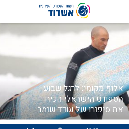
לג
תוכן
אלוף מקומי: לרגל שבוע
הספורט הישראלי הכירו
את סיפורו של עודד שומר