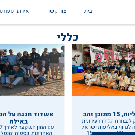
בית
צור קשר
אירועי ספורט
כללי
אשדוד חגגה על הפו
לנבחרת הג׳ודו העירונית
באילת
לגרוף באליפות ישראל
לא פחות מ-38 מדליות ש-15
האחרונות, כספית ומנטלי