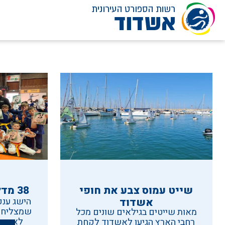
לג
תוכן
שייט עמוס צבע את חופי
38 מדליות, 15 מתוכן זהב
אשדוד
הישג ענק 
שמצליחה 
מאות שייטים בגילאים שונים מכל
רחבי הארץ הגיעו לאשדוד לקחת