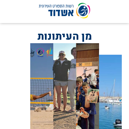
לג
תוכן
מן העיתונות