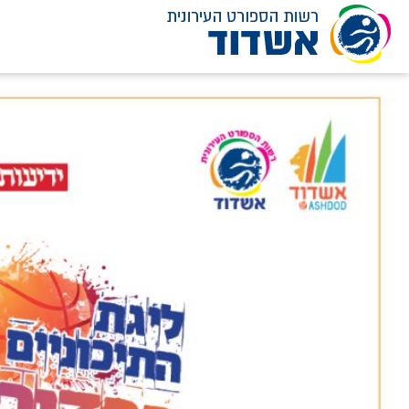
לג
תוכן