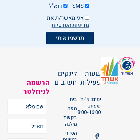
SMS
דוא"ל
אני מאשר/ת את
מדיניות הפרטיות
שעות
לינקים
פעילות
חשובים
הרשמה
לניוזלטר
ימים: א'-ה'
בית
שעות:
מפה
8:00-16:00
בקשת
מילגה
הסדרי
נגישות