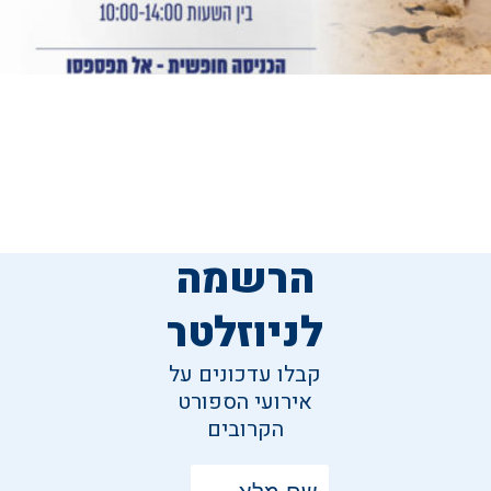
ברזיל באשדוד, אליפות הפוצ'יוולי
הרשמה
לניוזלטר
קבלו עדכונים על
אירועי הספורט
הקרובים