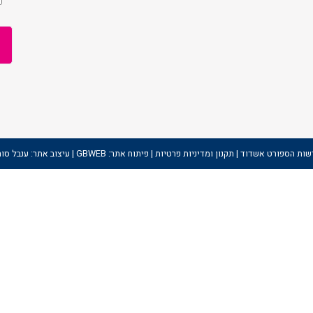
ט אשדוד | תקנון ומדיניות פרטיות | פיתוח אתר: GBWEB | עיצוב אתר: ענבל סורוקה |